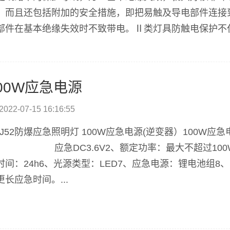
，而且还包括附加的安全措施，即把易触及导电部件连接
部件在基本绝缘失效时不致带电。Ⅱ类灯具防触电保护不
绝缘或加强绝缘，但没有接地或依赖安装条件的保护措施。
00W应急电源
2022-07-15 16:16:55
CJ52防爆应急照明灯 100W应急电源(逆变器）100W应
V 应急DC3.6V2、额定功率：最大不超过100W3、
时间：24h6、光源类型：LED7、应急电源：锂电池组8、
更长应急时间。...