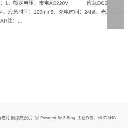
数：1、额定电压：市电AC220V 应急DC3.6V
应急时间：120min5、充电时间：24h6、光源
H注：...
志灯-防爆应急灯厂家 Powered By
Z-Blog
. 主题作者：
MUZIANG