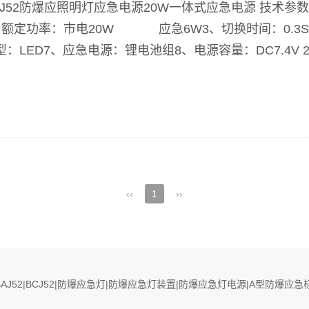
CJ52防爆应照明灯应急电源20W一体式应急电源 技术参
、额定功率：市电20W 应急6W3、切换时间：0.3S4、
型：LED7、应急电源：锂电池组8、电源容量：DC7.4V 2A
‹‹
1
››
BAJ52|BCJ52|防爆应急灯|防爆应急灯装置|防爆应急灯电源|A型防爆应急标