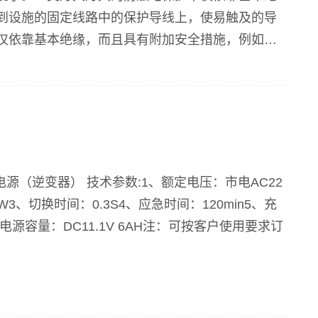
到设施的固定线路中的保护导线上，使易触及的导
仅依靠基本绝缘，而且具有附加安全措施，例如双
Ⅲ类灯具防触电保护依...
急电源（逆变器） 技术参数:1、额定电压：市电AC22
切换时间：0.3S4、应急时间：120min5、充
电源容量：DC11.1V 6AH注：可按客户使用要求订