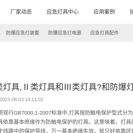
厂家动态
应急灯具中心
应用案例
防爆应急灯装置
防爆应急灯电源
应急灯具配件
类灯具,Ⅱ类灯具和Ⅲ类灯具?和防爆
2023-08-03 14:11:02
照现行GB7000.1-2007标准中,灯具按防触电保护型式
具依靠基本绝缘作为防触电保护的灯具。这意味着，灯具的
定线路中的保护导线，万一基本绝缘失效，就只好依靠环