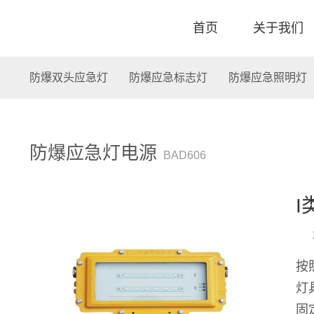
首页
关于我们
防爆双头应急灯
防爆应急标志灯
防爆应急照明灯
防爆应急灯电源
BAD606
I
按
灯
固