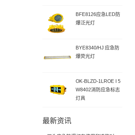
BFE8126应急LED防
爆泛光灯
BYE8340/HJ 应急防
爆荧光灯
OK-BLZD-1LROE I 5
W8402消防应急标志
灯具
最新资讯